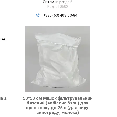
Оптом і в роздріб
010502
+380 (63) 408-63-84
4
ів з
50*50 см Мішок фільтрувальний
"
бязевий (вибілена бязь) для
преса соку до 25 л (для сиру,
винограду, молока)