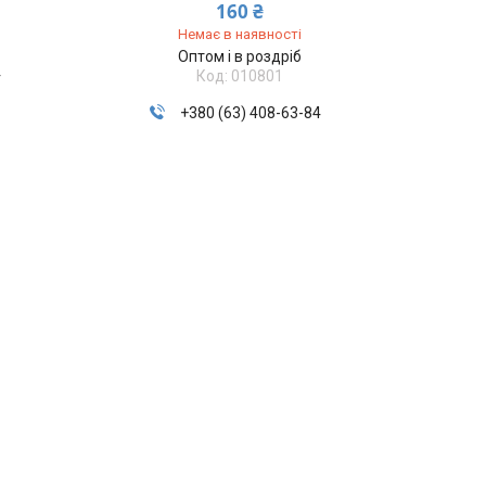
160 ₴
Немає в наявності
Оптом і в роздріб
4
010801
+380 (63) 408-63-84