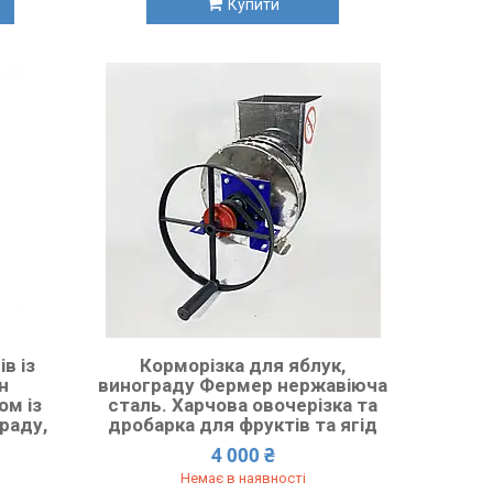
Купити
в із
Корморізка для яблук,
н
винограду Фермер нержавіюча
ом із
сталь. Харчова овочерізка та
раду,
дробарка для фруктів та ягід
4 000 ₴
Немає в наявності