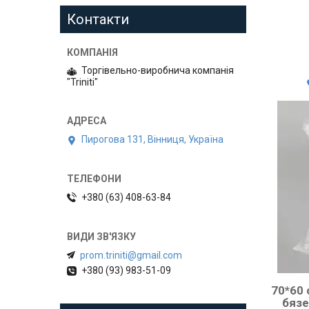
Контакти
Торгівельно-виробнича компанія
"Triniti"
Пирогова 131, Вінниця, Україна
+380 (63) 408-63-84
prom.triniti@gmail.com
+380 (93) 983-51-09
70*60
бязе