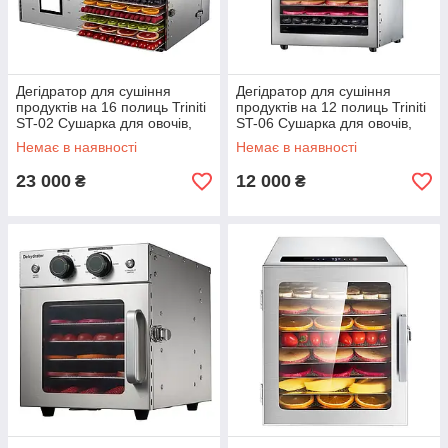
Дегідратор для сушіння
Дегідратор для сушіння
продуктів на 16 полиць Triniti
продуктів на 12 полиць Triniti
ST-02 Сушарка для овочів,
ST-06 Сушарка для овочів,
фруктів, м'яса, пастили
фруктів, м'яса, пастили
Немає в наявності
Немає в наявності
23 000
12 000
₴
₴