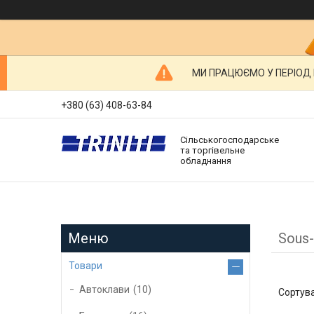
МИ ПРАЦЮЄМО У ПЕРІОД ВІ
+380 (63) 408-63-84
Сільськогосподарське
та торгівельне
обладнання
Sous-
Товари
Автоклави
10