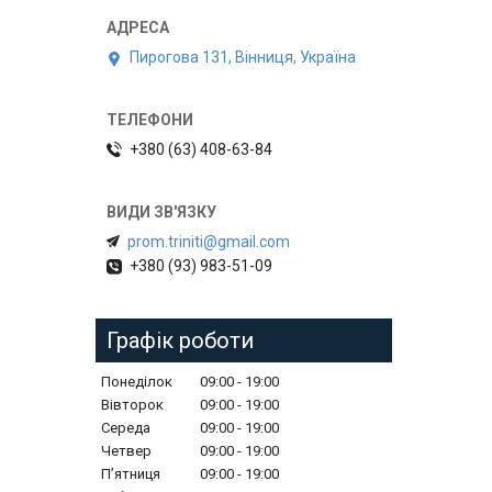
Пирогова 131, Вінниця, Україна
+380 (63) 408-63-84
prom.triniti@gmail.com
+380 (93) 983-51-09
Графік роботи
Понеділок
09:00
19:00
Вівторок
09:00
19:00
Середа
09:00
19:00
Четвер
09:00
19:00
Пʼятниця
09:00
19:00