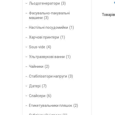
Льодогенератори
3
Фасувально-пакувальні
машини
3
Настільні посудомийки
1
Харчові принтери
1
Sous-vide
4
Ультразвукові ванни
1
Чайники
2
Стабілізатори напруги
3
Датері
7
Слайсери
6
Етикетувальники пляшок
2