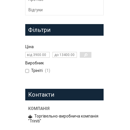
Відгуки
Фільтри
Ціна
Виробник
Трініті
1
Контакти
Торгівельно-виробнича компанія
"Triniti"