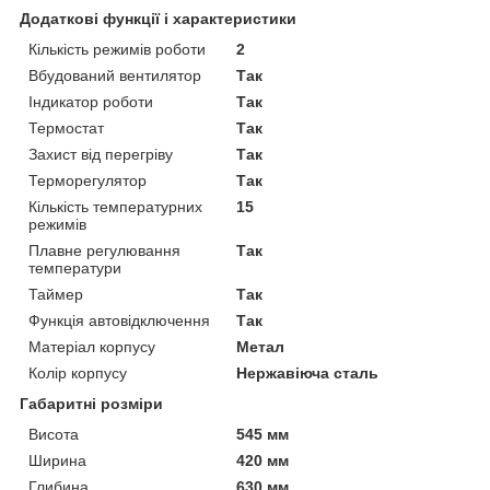
Додаткові функції і характеристики
Кількість режимів роботи
2
Вбудований вентилятор
Так
Індикатор роботи
Так
Термостат
Так
Захист від перегріву
Так
Терморегулятор
Так
Кількість температурних
15
режимів
Плавне регулювання
Так
температури
Таймер
Так
Функція автовідключення
Так
Матеріал корпусу
Метал
Колір корпусу
Нержавіюча сталь
Габаритні розміри
Висота
545 мм
Ширина
420 мм
Глибина
630 мм