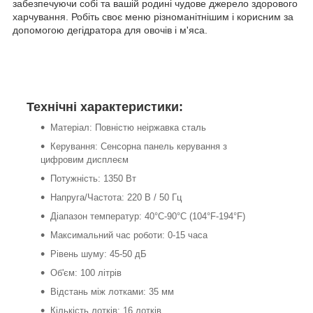
забезпечуючи собі та вашій родині чудове джерело здорового
харчування. Робіть своє меню різноманітнішим і корисним за
допомогою дегідратора для овочів і м'яса.
Технічні характеристики:
Матеріал: Повністю неіржавка сталь
Керування: Сенсорна панель керування з
цифровим дисплеєм
Потужність: 1350 Вт
Напруга/Частота: 220 В / 50 Гц
Діапазон температур: 40°C-90°C (104°F-194°F)
Максимальний час роботи: 0-15 часа
Рівень шуму: 45-50 дБ
Об'єм: 100 літрів
Відстань між лотками: 35 мм
Кількість лотків: 16 лотків