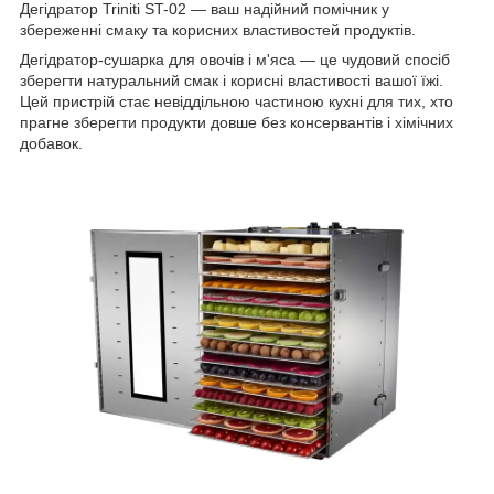
Дегідратор Triniti ST-02 — ваш надійний помічник у
збереженні смаку та корисних властивостей продуктів.
Дегідратор-сушарка для овочів і м'яса — це чудовий спосіб
зберегти натуральний смак і корисні властивості вашої їжі.
Цей пристрій стає невіддільною частиною кухні для тих, хто
прагне зберегти продукти довше без консервантів і хімічних
добавок.