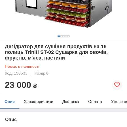
Дегідратор для сушіння продуктів на 16
полиць Triniti ST-02 Сушарка для овочів,
фруктів, м'яса, пастили
Немає в наявності
Код: 190533
Роздріб
23 000
₴
Опис
Характеристики
Доставка
Оплата
Умови п
Опис