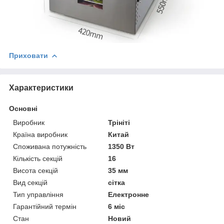
Приховати
Характеристики
Основні
Виробник
Трініті
Країна виробник
Китай
Споживана потужність
1350 Вт
Кількість секцій
16
Висота секцій
35 мм
Вид секцій
сітка
Тип управління
Електронне
Гарантійний термін
6 міс
Стан
Новий