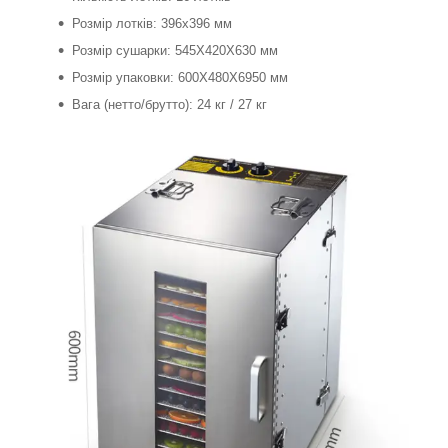
Розмір лотків: 396x396 мм
Розмір сушарки: 545X420X630 мм
Розмір упаковки: 600X480X6950 мм
Вага (нетто/брутто): 24 кг / 27 кг