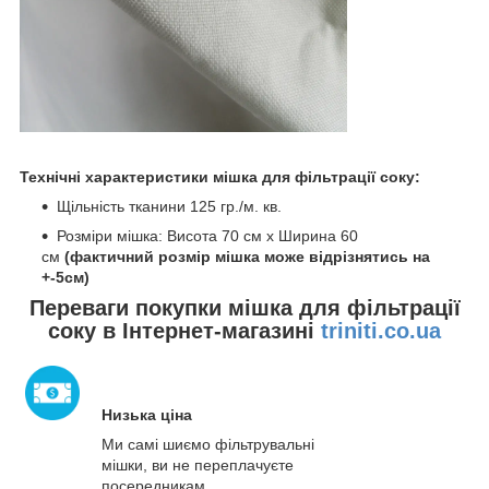
Технічні характеристики мішка для фільтрації соку:
Щільність тканини 125 гр./м. кв.
Розміри мішка: Висота 70 см х Ширина 60
см
(фактичний розмір мішка може відрізнятись на
+-5см)
Переваги покупки мішка для фільтрації
соку в Інтернет-магазині
triniti.co.ua
Низька ціна
Ми самі шиємо фільтрувальні
мішки, ви не переплачуєте
посередникам