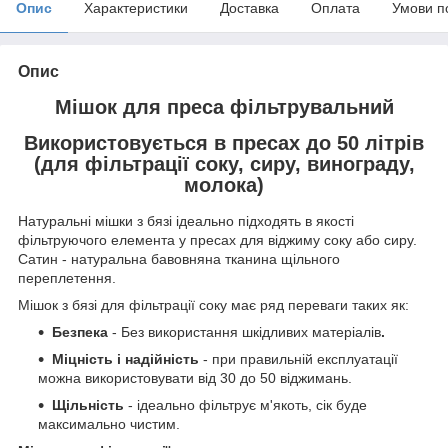
Опис
Характеристики
Доставка
Оплата
Умови п
Опис
Мішок для преса фільтрувальний
Використовується в пресах до 50 літрів
(для фільтрації соку, сиру, винограду,
молока)
Натуральні мішки з бязі ідеально підходять в якості
фільтруючого елемента у пресах для віджиму соку або сиру.
Сатин - натуральна бавовняна тканина щільного
переплетення.
Мішок з бязі для фільтрації соку має ряд переваги таких як:
Безпека
- Без використання шкідливих матеріалів
.
Міцність і надійність
- при правильній експлуатації
можна використовувати від 30 до 50 віджимань.
Щільність
- ідеально фільтрує м'якоть, сік буде
максимально чистим.