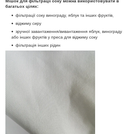
Мішок для фільтрації соку можна використовувати в
багатьох цілях:
фільтрації соку винограду, яблук та інших фруктів,
віджиму сиру
зручної завантаження/вивантаження яблук, винограду
або інших фруктів у преса для віджиму соку
фільтрація інших рідин