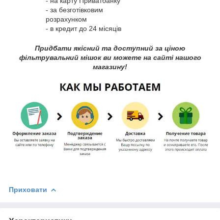
- на карту Приватбанку
- за безготівковим
розрахунком
- в кредит до 24 місяців
Придбати якісний та доступний за ціною
фільтрувальний мішок ви можете на сайті нашого
магазину!
Приховати