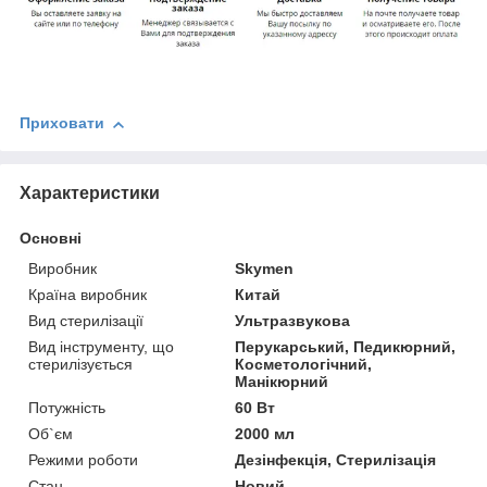
Приховати
Характеристики
Основні
Виробник
Skymen
Країна виробник
Китай
Вид стерилізації
Ультразвукова
Вид інструменту, що
Перукарський, Педикюрний,
стерилізується
Косметологічний,
Манікюрний
Потужність
60 Вт
Об`єм
2000 мл
Режими роботи
Дезінфекція, Стерилізація
Стан
Новий