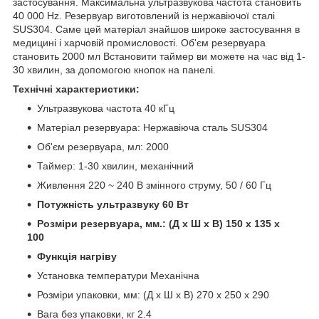
застосування. Максимальна ультразвукова частота становить
40 000 Hz. Резервуар виготовлений із нержавіючої сталі
SUS304. Саме цей матеріал знайшов широке застосування в
медицині і харчовій промисловості. Об'єм резервуара
становить 2000 мл Встановити таймер ви можете на час від 1-
30 хвилин, за допомогою кнопок на панелі.
Технічні характеристики:
Ультразвукова частота 40 кГц
Матеріал резервуара: Нержавіюча сталь SUS304
Об'єм резервуара, мл: 2000
Таймер: 1-30 хвилин, механічний
Живлення 220 ~ 240 В змінного струму, 50 / 60 Гц
Потужність ультразвуку 60 Вт
Розміри резервуара, мм.: (Д x Ш x В)
150 x 135 x
100
Функція нагріву
Установка температури Механічна
Розміри упаковки, мм: (Д x Ш x В) 270 x 250 x 290
Вага без упаковки, кг 2.4