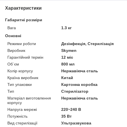
Характеристики
Габаритні розміри
Вага
1.3 кг
Основні
Режими роботи
Дезінфекція, Стерилізація
Виробник
Skymen
Гарантійний термін
12 міс
Об`єм
800 мл
Колір корпусу
Нержавіюча сталь
Країна виробник
Китай
Тип упаковки
Картонна коробка
Тип
Стерилізатор
Матеріал виготовлення
Нержавіюча сталь
корпусу
Напруга мережі
220~240 В
Потужність
35 Вт
Вид стерилізації
Ультразвукова