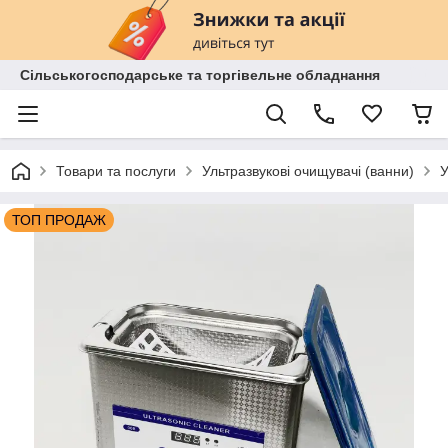
Сільськогосподарське та торгівельне обладнання
Товари та послуги
Ультразвукові очищувачі (ванни)
У
ТОП ПРОДАЖ