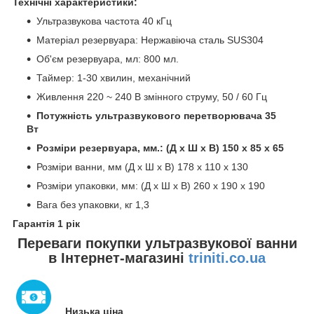
Технічні характеристики:
Ультразвукова частота 40 кГц
Матеріал резервуара: Нержавіюча сталь SUS304
Об'єм резервуара, мл: 800 мл.
Таймер: 1-30 хвилин, механічний
Живлення 220 ~ 240 В змінного струму, 50 / 60 Гц
Потужність ультразвукового перетворювача 35
Вт
Розміри резервуара, мм.: (Д x Ш x В) 150 x 85 x 65
Розміри ванни, мм (Д x Ш x В) 178 x 110 x 130
Розміри упаковки, мм: (Д x Ш x В) 260 x 190 x 190
Вага без упаковки, кг 1,3
Гарантія 1 рік
Переваги покупки ультразвукової ванни
в Інтернет-магазині
triniti.co.ua
Низька ціна