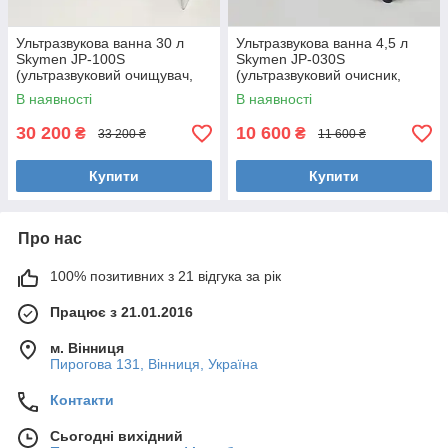
Ультразвукова ванна 30 л
Ультразвукова ванна 4,5 л
Skymen JP-100S
Skymen JP-030S
(ультразвуковий очищувач,
(ультразвуковий очисник,
ультразвукова мийка зі
мийка ультразвукова)
В наявності
В наявності
зливом)
30 200
10 600
₴
₴
33 200 ₴
11 600 ₴
Купити
Купити
Про нас
100% позитивних з 21 відгука за рік
Працює з 21.01.2016
м. Вінниця
Пирогова 131, Вінниця, Україна
Контакти
Сьогодні вихідний