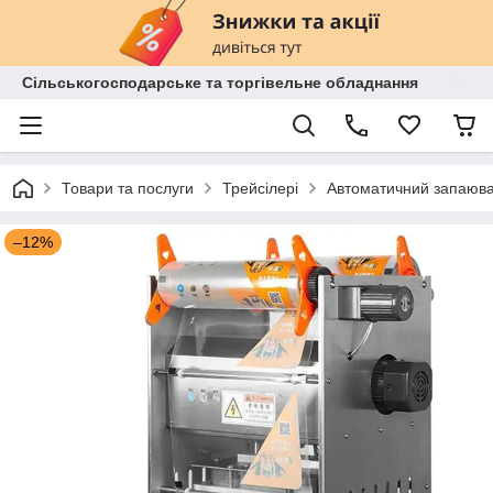
Сільськогосподарське та торгівельне обладнання
Товари та послуги
Трейсілері
Автоматичний запаювач
–12%