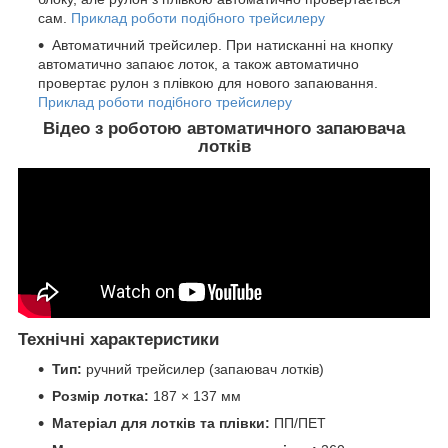
сам.
Приклад роботи подібного трейсилеру
Автоматичний трейсилер. При натисканні на кнопку
автоматично запаює лоток, а також автоматично
провертає рулон з плівкою для нового запаювання.
Приклад роботи подібного трейсилеру
Відео з роботою автоматичного запаювача
лотків
Технічні характеристики
Тип:
ручний трейсилер (запаювач лотків)
Розмір лотка:
187 × 137 мм
Матеріал для лотків та плівки:
ПП/ПЕТ