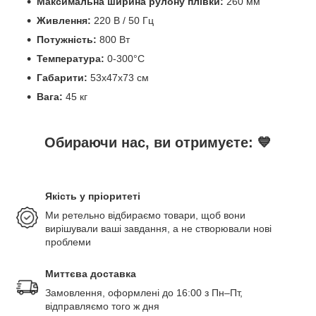
Максимальна ширина рулону плівки:
260 мм
Живлення:
220 В / 50 Гц
Потужність:
800 Вт
Температура:
0-300°C
Габарити:
53х47х73 см
Вага:
45 кг
Обираючи нас, ви отримуєте:
💙
Якість у пріоритеті
Ми ретельно відбираємо товари, щоб вони
вирішували ваші завдання, а не створювали нові
проблеми
Миттєва доставка
Замовлення, оформлені до 16:00 з Пн–Пт,
відправляємо того ж дня