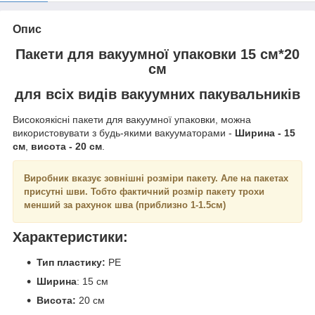
Опис
Пакети для вакуумної упаковки 15 см*20
см
для всіх видів вакуумних пакувальників
Високоякісні пакети для вакуумної упаковки, можна
використовувати з будь-якими вакууматорами -
Ширина - 15
см
,
висота - 20 см
.
Виробник вказує зовнішні розміри пакету. Але на пакетах
присутні шви. Тобто фактичний розмір пакету трохи
менший за рахунок шва (приблизно 1-1.5см)
Характеристики:
Тип пластику:
PE
Ширина
: 15 см
Висота:
20 см