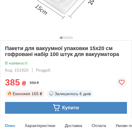
Пакети для вакуумної упаковки 15х20 см
гофровані набір 100 штук для вакууматора
В наявності
Код: 151920
Роздріб
385
₴
550 ₴
Економія
165 ₴
Залишилось
6 днів
Купити
Опис
Характеристики
Доставка
Оплата
Умови п