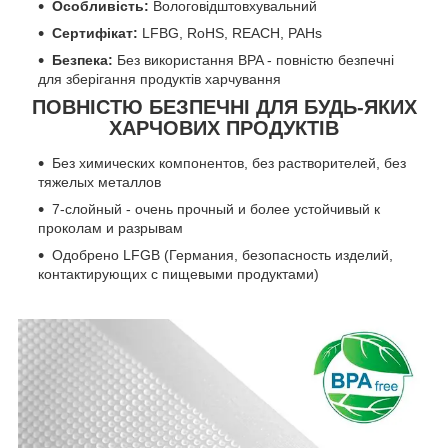
Особливість:
Вологовідштовхувальний
Сертифікат:
LFBG, RoHS, REACH, PAHs
Безпека:
Без використання BPA - повністю безпечні
для зберігання продуктів харчування
ПОВНІСТЮ БЕЗПЕЧНІ ДЛЯ БУДЬ-ЯКИХ
ХАРЧОВИХ ПРОДУКТІВ
Без химических компонентов, без растворителей, без
тяжелых металлов
7-слойный - очень прочный и более устойчивый к
проколам и разрывам
Одобрено LFGB (Германия, безопасность изделий,
контактирующих с пищевыми продуктами)