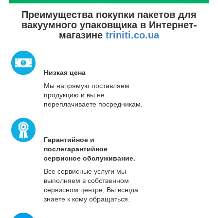
Преимущества покупки пакетов для
вакуумного упаковщика в Интернет-
магазине
triniti.co.ua
Низкая цена
Мы напрямую поставляем
продукцию и вы не
переплачиваете посредникам.
Гарантийное и
послегарантийное
сервисное обслуживание.
Все сервисные услуги мы
выполняем в собственном
сервисном центре, Вы всегда
знаете к кому обращаться.