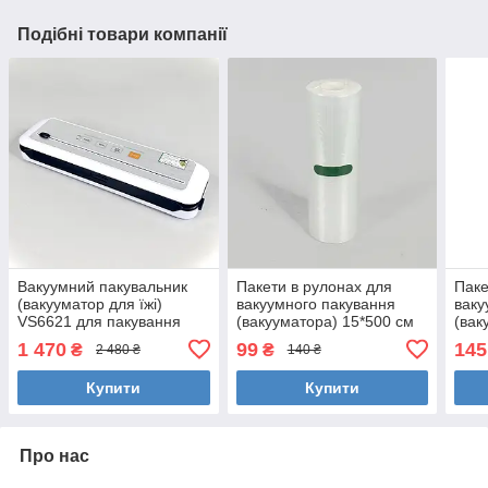
Подібні товари компанії
Вакуумний пакувальник
Пакети в рулонах для
Паке
(вакууматор для їжі)
вакуумного пакування
ваку
VS6621 для пакування
(вакууматора) 15*500 см
(вак
продуктів харчування
1 470
99
145
₴
₴
2 480 ₴
140 ₴
Купити
Купити
Про нас