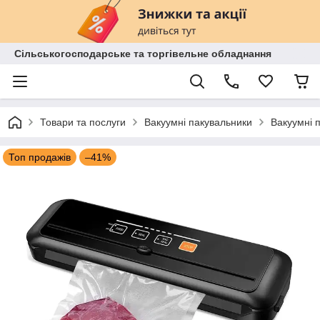
Сільськогосподарське та торгівельне обладнання
Товари та послуги
Вакуумні пакувальники
Вакуумні 
Топ продажів
–41%