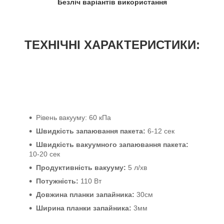
Безліч варіантів використання
ТЕХНІЧНІ ХАРАКТЕРИСТИКИ:
Рівень вакууму: 60 кПа
Швидкість запаювання пакета:
6-12 сек
Швидкість вакуумного запаювання пакета:
10-20 сек
Продуктивність вакууму:
5 л/хв
Потужність:
110 Вт
Довжина планки запайника:
30см
Ширина планки запайника:
3мм