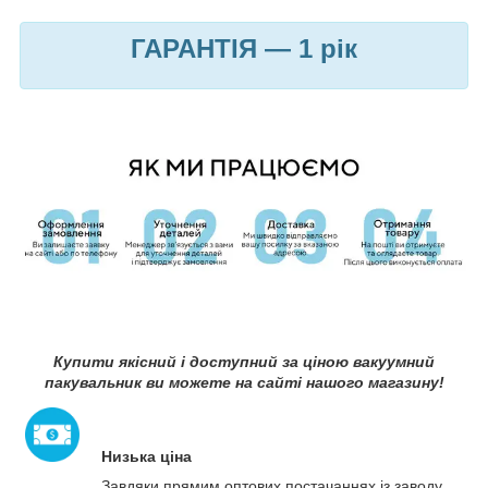
ГАРАНТІЯ — 1 рік
Купити якісний і доступний за ціною вакуумний
пакувальник ви можете на сайті нашого магазину!
Низька ціна
Завдяки прямим оптових постачаннях із заводу