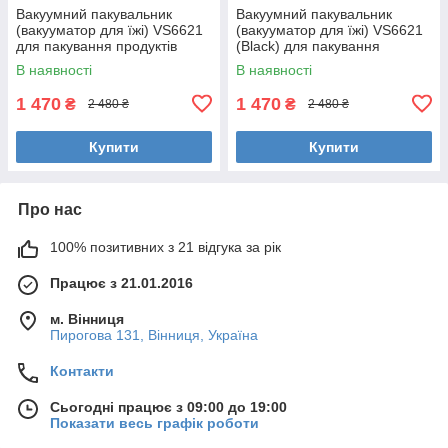
Вакуумний пакувальник
Вакуумний пакувальник
(вакууматор для їжі) VS6621
(вакууматор для їжі) VS6621
для пакування продуктів
(Black) для пакування
харчування
продуктів харчування
В наявності
В наявності
1 470
1 470
₴
₴
2 480 ₴
2 480 ₴
Купити
Купити
Про нас
100% позитивних з 21 відгука за рік
Працює з 21.01.2016
м. Вінниця
Пирогова 131, Вінниця, Україна
Контакти
Сьогодні працює з 09:00 до 19:00
Показати весь графік роботи