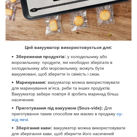
Цей вакууматор використовується для:
Збереження продуктів:
у холодильнику або
морозильнику: продукти, які необхідно зберігати в
холодильнику або морозильнику, можуть бути
вакуумовані, щоб зберегти їх свіжість і смак.
Маринування:
вакууматор можна використовувати
для маринування м'яса, риби та інших продуктів.
Вакууматор забере повітря й зробить маринад більш
насиченим.
Приготування під вакуумом (Sous-vide):
Для
приготування таким способом ми маємо в продажу
су-
від печі
.
Зберігання кави:
вакууматор можна використовувати
для зберігання кави, щоб зберегти його насичений