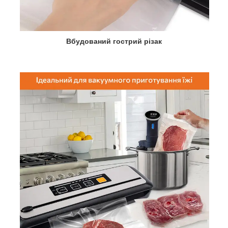
Вбудований гострий різак