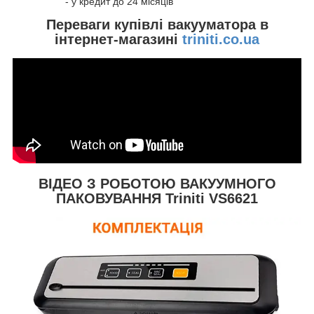
- у кредит до 24 місяців
Переваги купівлі вакууматора в
інтернет-магазині
triniti.co.ua
ВІДЕО З РОБОТОЮ ВАКУУМНОГО
ПАКОВУВАННЯ Triniti VS6621