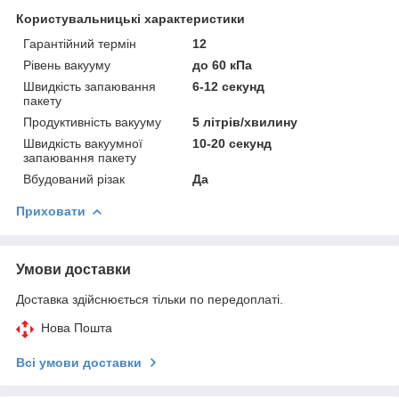
Користувальницькі характеристики
Гарантійний термін
12
Рівень вакууму
до 60 кПа
Швидкість запаювання
6-12 секунд
пакету
Продуктивність вакууму
5 літрів/хвилину
Швидкість вакуумної
10-20 секунд
запаювання пакету
Вбудований різак
Да
Приховати
Умови доставки
Доставка здійснюється тільки по передоплаті.
Нова Пошта
Всі умови доставки