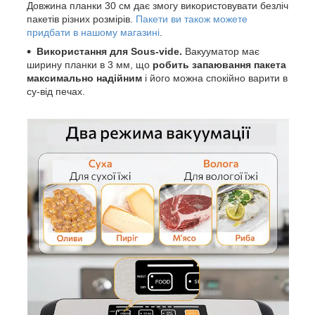
Довжина планки 30 см дає змогу використовувати безліч
пакетів різних розмірів.
Пакети ви також можете
придбати в нашому магазині
.
Використання для Sous-vide.
Вакууматор має
ширину планки в 3 мм, що
робить запаювання пакета
максимально надійним
і його можна спокійно варити в
су-від печах.