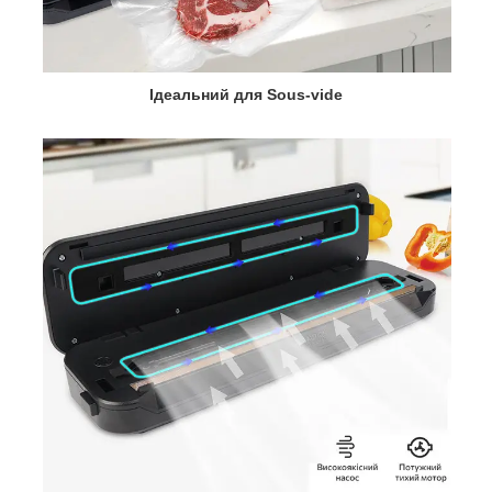
Ідеальний для Sous-vide