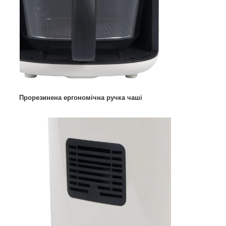
Прорезинена ергономічна ручка чаші