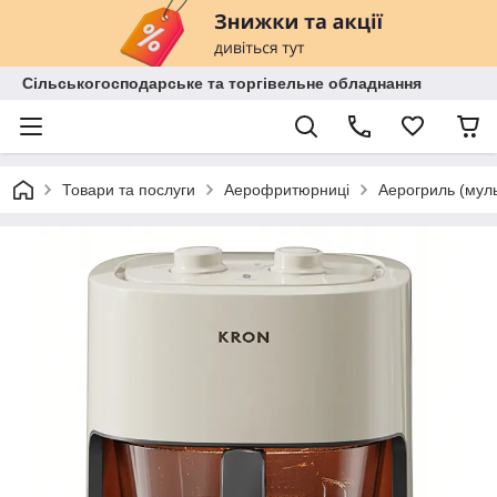
Сільськогосподарське та торгівельне обладнання
Товари та послуги
Аерофритюрниці
Аерогриль (муль