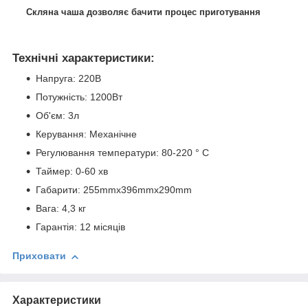
Скляна чаша дозволяє бачити процес приготування
Технічні характеристики:
Напруга: 220В
Потужність: 1200Вт
Об'єм: 3л
Керування: Механічне
Регулювання температури: 80-220 ° С
Таймер: 0-60 хв
Габарити: 255mmx396mmx290mm
Вага: 4,3 кг
Гарантія: 12 місяців
Приховати
Характеристики