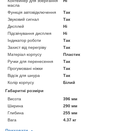
Контейнер для зберігання
Ні
масла
Функція автовідключення
Так
Звуковий сигнал
Так
Дисплей
Ні
Підсвічування дисплея
Ні
Індикатор роботи
Так
Захист від перегріву
Так
Матеріал корпусу
Пластик
Ручки для перенесення
Так
Прогумовані ніжки
Так
Відсік для шнура
Так
Колір корпусу
Білий
Габаритні розміри
Висота
396 мм
Ширина
290 мм
Глибина
255 мм
Вага
4.37 кг
Приховати