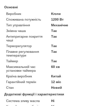
Основні
Виробник
Krone
Споживана потужність
1200 Вт
Тип управління
Механічне
Знімна чаша
Так
Антипригарне покриття
Так
чаші
Терморегулятор
Так
Плавне регулювання
Так
температури
Таймер
Так
Максимальний час
60 хв
установки таймера
Країна виробник
Китай
Гарантійний термін
12 міс
Стан
Новий
Додаткові функції і характеристики
Система зливу масла
Ні