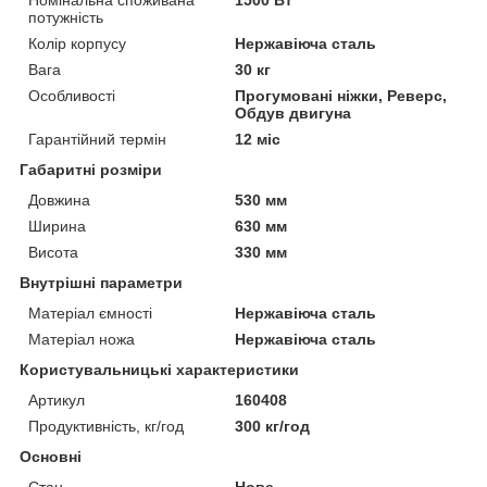
потужність
Колір корпусу
Нержавіюча сталь
Вага
30 кг
Особливості
Прогумовані ніжки, Реверс,
Обдув двигуна
Гарантійний термін
12 міс
Габаритні розміри
Довжина
530 мм
Ширина
630 мм
Висота
330 мм
Внутрішні параметри
Матеріал ємності
Нержавіюча сталь
Матеріал ножа
Нержавіюча сталь
Користувальницькі характеристики
Артикул
160408
Продуктивність, кг/год
300 кг/год
Основні
Стан
Нове