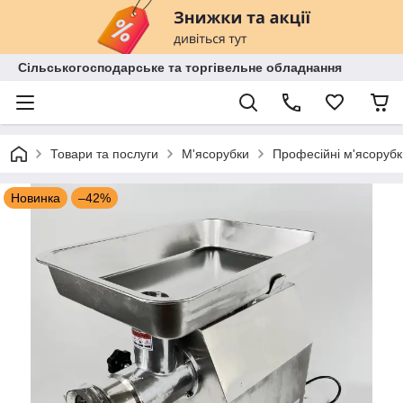
Сільськогосподарське та торгівельне обладнання
Товари та послуги
М'ясорубки
Професійні м'ясорубк
Новинка
–42%