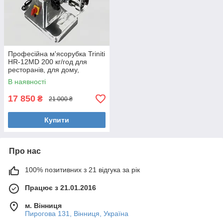
Професійна м'ясорубка Triniti
HR-12MD 200 кг/год для
ресторанів, для дому,
підприємств харчування
В наявності
(куттер)
17 850
₴
21 000 ₴
Купити
Про нас
100% позитивних з 21 відгука за рік
Працює з 21.01.2016
м. Вінниця
Пирогова 131, Вінниця, Україна