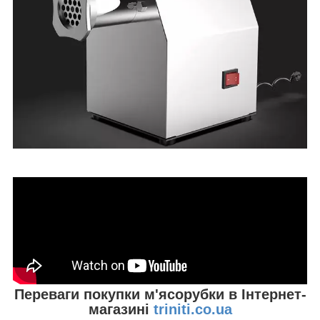
Переваги покупки м'ясорубки в Інтернет-
магазині
triniti.co.ua