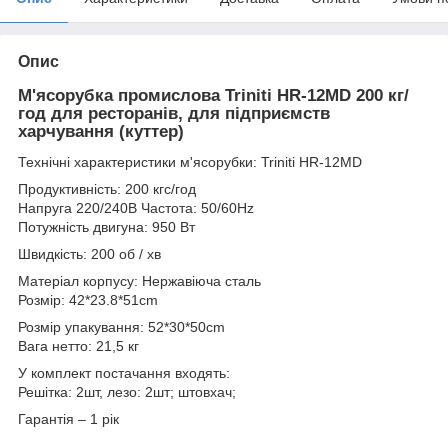
Опис
М'ясорубка промислова Triniti HR-12MD 200 кг/
год для ресторанів, для підприємств
харчування (куттер)
Технічні характеристики м'ясорубки: Triniti HR-12MD
Продуктивність: 200 кгс/год
Напруга 220/240В Частота: 50/60Hz
Потужність двигуна: 950 Вт
Швидкість: 200 об / хв
Матеріал корпусу: Нержавіюча сталь
Розмір: 42*23.8*51cm
Розмір упакування: 52*30*50cm
Вага нетто: 21,5 кг
У комплект постачання входять:
Решітка: 2шт, лезо: 2шт; штовхач;
Гарантія – 1 рік