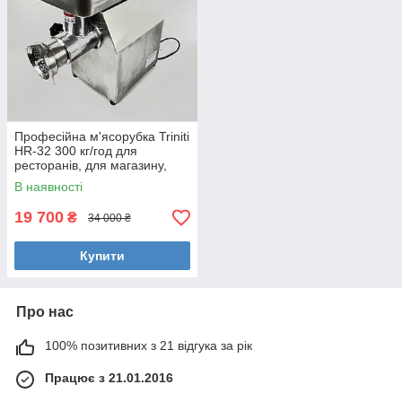
Професійна м'ясорубка Triniti
HR-32 300 кг/год для
ресторанів, для магазину,
підприємств харчування
В наявності
(куттер)
19 700
₴
34 000 ₴
Купити
Про нас
100% позитивних з 21 відгука за рік
Працює з 21.01.2016