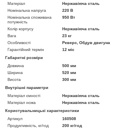
Матеріал
Нержавіюча сталь
Номінальна напруга
220 В
Номінальна споживана
950 Вт
потужність
Колір корпусу
Нержавіюча сталь
Вага
23 кг
Особливості
Реверс, Обдув двигуна
Гарантійний термін
12 міс
Габаритні розміри
Довжина
500 мм
Ширина
520 мм
Висота
300 мм
Внутрішні параметри
Матеріал ємності
Нержавіюча сталь
Матеріал ножа
Нержавіюча сталь
Користувальницькі характеристики
Артикул
160508
Продуктивність, кг/год
200 кг/год