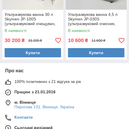
Ультразвукова ванна 30 л
Ультразвукова ванна 4,5 л
Skymen JP-100S
Skymen JP-030S
(ультразвуковий очищувач,
(ультразвуковий очисник,
ультразвукова мийка зі
мийка ультразвукова)
В наявності
В наявності
зливом)
30 200
10 600
₴
₴
33 200 ₴
11 600 ₴
Купити
Купити
Про нас
100% позитивних з 21 відгука за рік
Працює з 21.01.2016
м. Вінниця
Пирогова 131, Вінниця, Україна
Контакти
Сьогодні вихідний