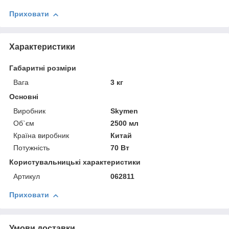
Приховати
Характеристики
Габаритні розміри
Вага
3 кг
Основні
Виробник
Skymen
Об`єм
2500 мл
Країна виробник
Китай
Потужність
70 Вт
Користувальницькі характеристики
Артикул
062811
Приховати
Умови доставки