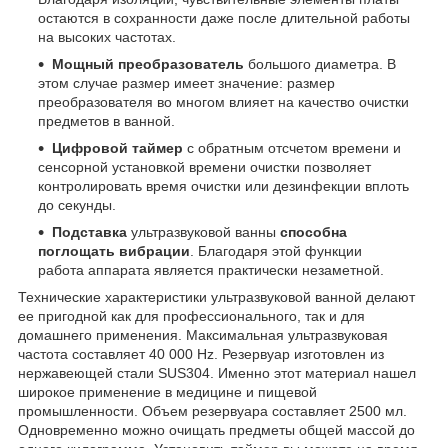
остаются в сохранности даже после длительной работы
на высоких частотах.
Мощный преобразователь
большого диаметра. В
этом случае размер имеет значение: размер
преобразователя во многом влияет на качество очистки
предметов в ванной.
Цифровой таймер
с обратным отсчетом времени и
сенсорной установкой времени очистки позволяет
контролировать время очистки или дезинфекции вплоть
до секунды.
Подставка
ультразвуковой ванны
способна
поглощать вибрации
. Благодаря этой функции
работа аппарата является практически незаметной.
Технические характеристики ультразвуковой ванной делают
ее пригодной как для профессионального, так и для
домашнего применения. Максимальная ультразвуковая
частота составляет 40 000 Hz. Резервуар изготовлен из
нержавеющей стали SUS304. Именно этот материал нашел
широкое применение в медицине и пищевой
промышленности. Объем резервуара составляет 2500 мл.
Одновременно можно очищать предметы общей массой до