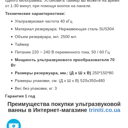
одного килограмма. Установить таймер вы можете на время
от 1-30 минут, при помощи кнопок на панели.
Технические характеристики:
Ультразвуковая частота 40 кГц
Материал резервуара: Нержавеющая сталь SUS304
Объем резервуара, мл: 2500 мл.
Таймер
Питание 220 ~ 240 В переменного тока, 50 / 60 Гц
Мощность ультразвукового преобразователя 70
Вт
Размеры резервуара, мм.: (Д x Ш x В)
250*150*80
Размеры упаковки, см: (Д x Ш x В) 520x350x480
Вес без упаковки, кг: 3
Гарантия 1 год
Преимущества покупки ультразвуковой
ванны в Интернет-магазине
triniti.co.ua