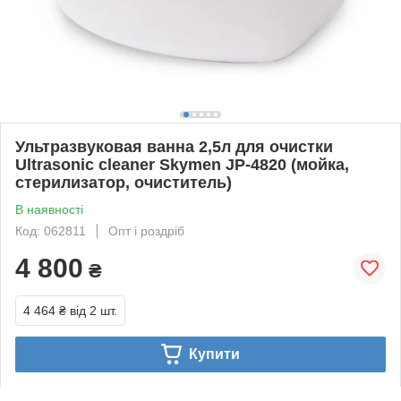
Ультразвуковая ванна 2,5л для очистки
Ultrasonic cleaner Skymen JP-4820 (мойка,
стерилизатор, очиститель)
В наявності
Код: 062811
Опт і роздріб
4 800
₴
4 464 ₴
від 2 шт.
Купити